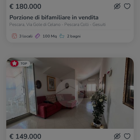
€ 180.000
Porzione di bifamiliare in vendita
Pescara, Via Gole di Celano - Pescara Colli - Gesuiti
3 locali
100 Mq
2 bagni
TOP
€ 149.000