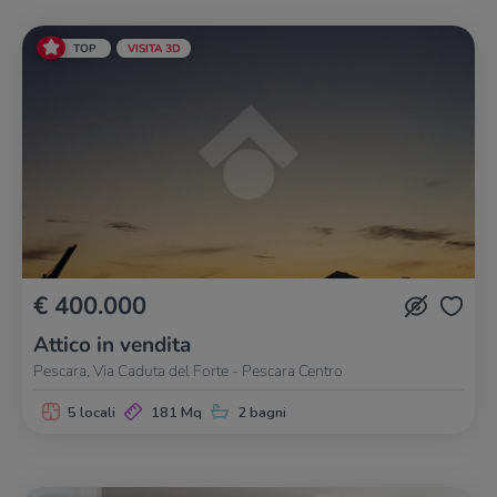
TOP
VISITA 3D
€ 400.000
Attico in vendita
Pescara, Via Caduta del Forte - Pescara Centro
5 locali
181 Mq
2 bagni