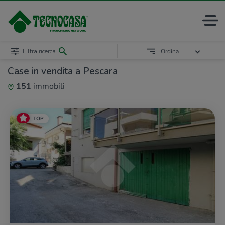
Filtra ricerca
Ordina
Case in vendita a Pescara
151
immobili
TOP