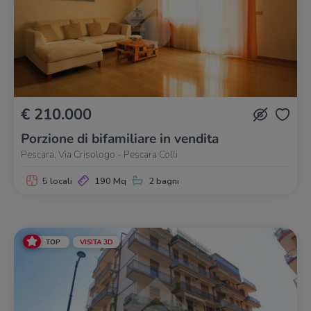
€ 210.000
Porzione di bifamiliare in vendita
Pescara, Via Crisologo - Pescara Colli
5 locali
190 Mq
2 bagni
TOP
VISITA 3D