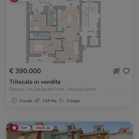
€ 390.000
Trilocale in vendita
Pescara, Via Caduta del Forte - Pescara Centro
3 locali
119 Mq
2 bagni
TOP
VISITA 3D