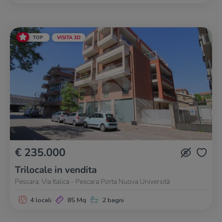
TOP
VISITA 3D
€ 235.000
Trilocale in vendita
Pescara, Via Italica - Pescara Porta Nuova Università
4 locali
85 Mq
2 bagni