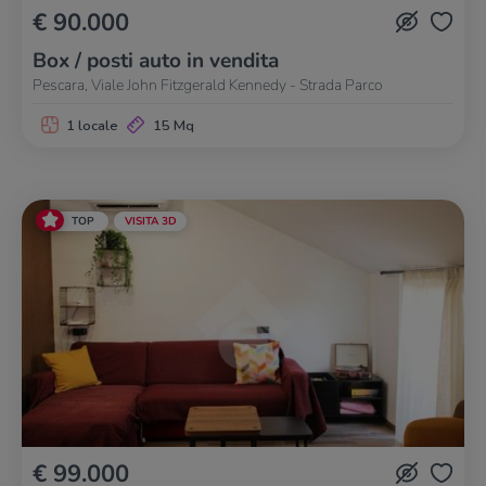
€ 90.000
Box / posti auto in vendita
Pescara, Viale John Fitzgerald Kennedy - Strada Parco
1 locale
15 Mq
TOP
VISITA 3D
€ 99.000