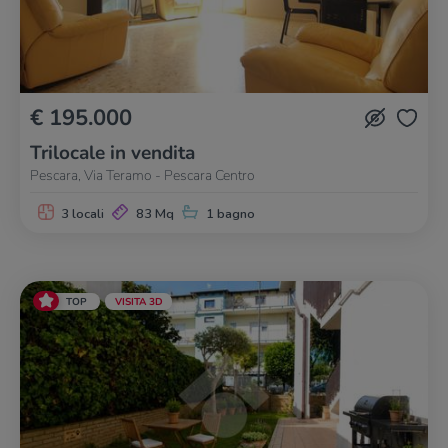
€ 195.000
Trilocale in vendita
Pescara, Via Teramo - Pescara Centro
3 locali
83 Mq
1 bagno
TOP
VISITA 3D