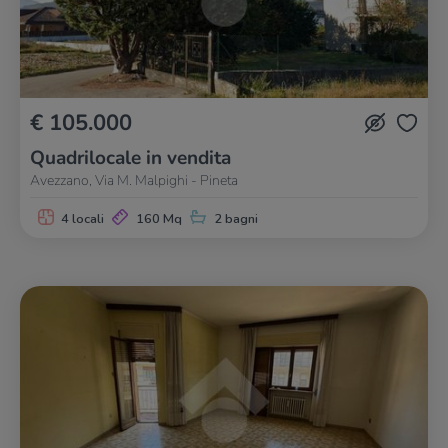
€ 105.000
Quadrilocale in vendita
Avezzano, Via M. Malpighi - Pineta
4 locali
160 Mq
2 bagni