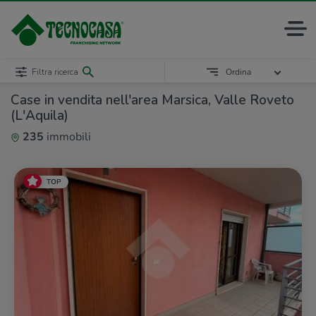
Filtra ricerca
Ordina
Case in vendita nell'area Marsica, Valle Roveto
(L'Aquila)
235
immobili
TOP