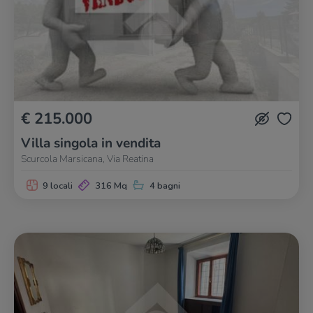
€ 215.000
Villa singola in vendita
Scurcola Marsicana, Via Reatina
9 locali
316 Mq
4 bagni