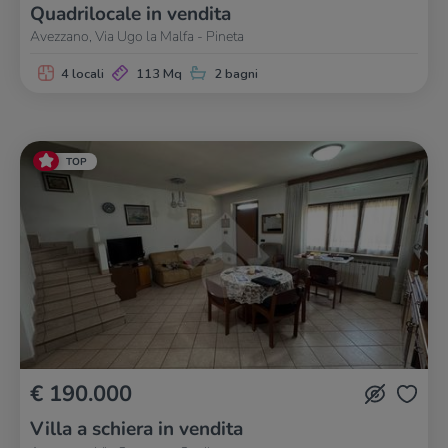
Quadrilocale in vendita
Avezzano, Via Ugo la Malfa - Pineta
4 locali
113 Mq
2 bagni
TOP
€ 190.000
Villa a schiera in vendita