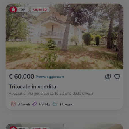
TOP
VISITA 3D
€ 60.000
Prezzo aggiornato
Trilocale in vendita
Avezzano, Via generale carlo alberto dalla chiesa
3 locali
69 Mq
1 bagno