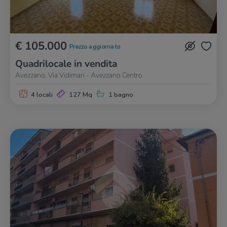
€ 105.000
Prezzo aggiornato
Quadrilocale in vendita
Avezzano, Via Vidimari - Avezzano Centro
4 locali
127 Mq
1 bagno