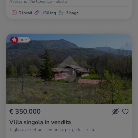
Avezzano, Via Cosenza - Stadio
5 locali
150 Mq
3 bagni
TOP
€ 350.000
Villa singola in vendita
Tagliacozzo, Strada comunale per gallo - Gallo