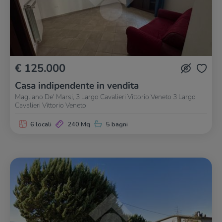
€ 125.000
Casa indipendente in vendita
Magliano De' Marsi, 3 Largo Cavalieri Vittorio Veneto 3 Largo
Cavalieri Vittorio Veneto
6 locali
240 Mq
5 bagni