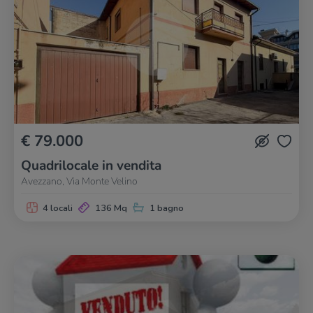
€ 79.000
Quadrilocale in vendita
Avezzano, Via Monte Velino
4 locali
136 Mq
1 bagno