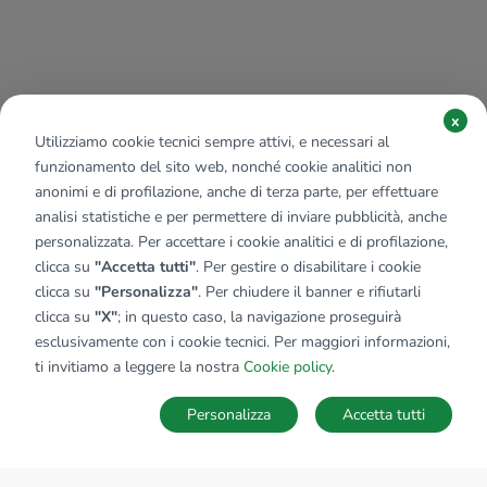
x
Utilizziamo cookie tecnici sempre attivi, e necessari al
funzionamento del sito web, nonché cookie analitici non
anonimi e di profilazione, anche di terza parte, per effettuare
analisi statistiche e per permettere di inviare pubblicità, anche
personalizzata. Per accettare i cookie analitici e di profilazione,
clicca su
"Accetta tutti"
. Per gestire o disabilitare i cookie
clicca su
"Personalizza"
. Per chiudere il banner e rifiutarli
clicca su
"X"
; in questo caso, la navigazione proseguirà
esclusivamente con i cookie tecnici. Per maggiori informazioni,
ti invitiamo a leggere la nostra
Cookie policy
.
Personalizza
Accetta tutti
MAPPA
SALVA RICERCA