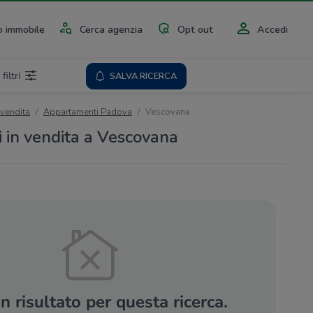
 immobile
Cerca agenzia
Opt out
Accedi
 filtri
SALVA RICERCA
 vendita
Appartamenti Padova
Vescovana
in vendita a Vescovana
 risultato per questa ricerca.