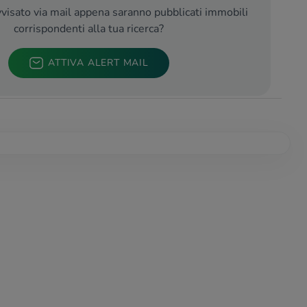
visato via mail appena saranno pubblicati immobili
corrispondenti alla tua ricerca?
ATTIVA ALERT MAIL