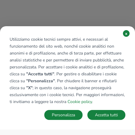
x
Utilizziamo cookie tecnici sempre attivi, e necessari al
funzionamento del sito web, nonché cookie analitici non
anonimi e di profilazione, anche di terza parte, per effettuare
analisi statistiche e per permettere di inviare pubblicità, anche
personalizzata. Per accettare i cookie analitici e di profilazione,
clicca su
"Accetta tutti"
. Per gestire o disabilitare i cookie
clicca su
"Personalizza"
. Per chiudere il banner e rifiutarli
clicca su
"X"
; in questo caso, la navigazione proseguirà
esclusivamente con i cookie tecnici. Per maggiori informazioni,
ti invitiamo a leggere la nostra
Cookie policy
.
Personalizza
Accetta tutti
MAPPA
SALVA RICERCA