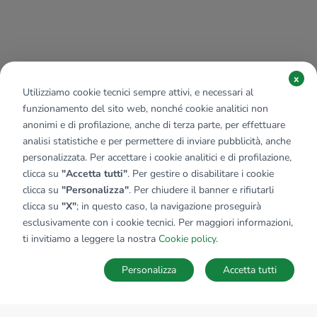
x
Utilizziamo cookie tecnici sempre attivi, e necessari al
funzionamento del sito web, nonché cookie analitici non
anonimi e di profilazione, anche di terza parte, per effettuare
analisi statistiche e per permettere di inviare pubblicità, anche
personalizzata. Per accettare i cookie analitici e di profilazione,
clicca su
"Accetta tutti"
. Per gestire o disabilitare i cookie
clicca su
"Personalizza"
. Per chiudere il banner e rifiutarli
clicca su
"X"
; in questo caso, la navigazione proseguirà
esclusivamente con i cookie tecnici. Per maggiori informazioni,
ti invitiamo a leggere la nostra
Cookie policy
.
Personalizza
Accetta tutti
MAPPA
SALVA RICERCA