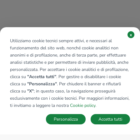
x
Utilizziamo cookie tecnici sempre attivi, e necessari al
funzionamento del sito web, nonché cookie analitici non
anonimi e di profilazione, anche di terza parte, per effettuare
analisi statistiche e per permettere di inviare pubblicità, anche
personalizzata. Per accettare i cookie analitici e di profilazione,
clicca su
"Accetta tutti"
. Per gestire o disabilitare i cookie
clicca su
"Personalizza"
. Per chiudere il banner e rifiutarli
clicca su
"X"
; in questo caso, la navigazione proseguirà
esclusivamente con i cookie tecnici. Per maggiori informazioni,
ti invitiamo a leggere la nostra
Cookie policy
.
Personalizza
Accetta tutti
MAPPA
SALVA RICERCA