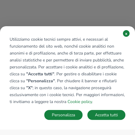
x
Utilizziamo cookie tecnici sempre attivi, e necessari al
funzionamento del sito web, nonché cookie analitici non
anonimi e di profilazione, anche di terza parte, per effettuare
analisi statistiche e per permettere di inviare pubblicità, anche
personalizzata. Per accettare i cookie analitici e di profilazione,
clicca su
"Accetta tutti"
. Per gestire o disabilitare i cookie
clicca su
"Personalizza"
. Per chiudere il banner e rifiutarli
clicca su
"X"
; in questo caso, la navigazione proseguirà
esclusivamente con i cookie tecnici. Per maggiori informazioni,
ti invitiamo a leggere la nostra
Cookie policy
.
Personalizza
Accetta tutti
MAPPA
SALVA RICERCA