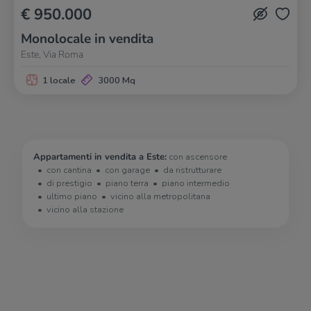
€ 950.000
Monolocale in vendita
Este, Via Roma
1 locale
3000 Mq
Appartamenti in vendita a Este:
con ascensore
con cantina
con garage
da ristrutturare
di prestigio
piano terra
piano intermedio
ultimo piano
vicino alla metropolitana
vicino alla stazione