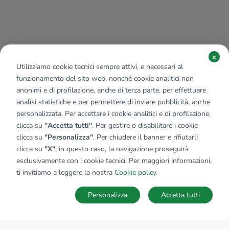
x
Utilizziamo cookie tecnici sempre attivi, e necessari al
funzionamento del sito web, nonché cookie analitici non
anonimi e di profilazione, anche di terza parte, per effettuare
analisi statistiche e per permettere di inviare pubblicità, anche
personalizzata. Per accettare i cookie analitici e di profilazione,
clicca su
"Accetta tutti"
. Per gestire o disabilitare i cookie
clicca su
"Personalizza"
. Per chiudere il banner e rifiutarli
clicca su
"X"
; in questo caso, la navigazione proseguirà
esclusivamente con i cookie tecnici. Per maggiori informazioni,
ti invitiamo a leggere la nostra
Cookie policy
.
Personalizza
Accetta tutti
MAPPA
SALVA RICERCA