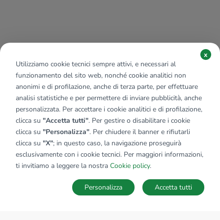
x
Utilizziamo cookie tecnici sempre attivi, e necessari al
funzionamento del sito web, nonché cookie analitici non
anonimi e di profilazione, anche di terza parte, per effettuare
analisi statistiche e per permettere di inviare pubblicità, anche
personalizzata. Per accettare i cookie analitici e di profilazione,
clicca su
"Accetta tutti"
. Per gestire o disabilitare i cookie
clicca su
"Personalizza"
. Per chiudere il banner e rifiutarli
clicca su
"X"
; in questo caso, la navigazione proseguirà
esclusivamente con i cookie tecnici. Per maggiori informazioni,
ti invitiamo a leggere la nostra
Cookie policy
.
Personalizza
Accetta tutti
MAPPA
SALVA RICERCA