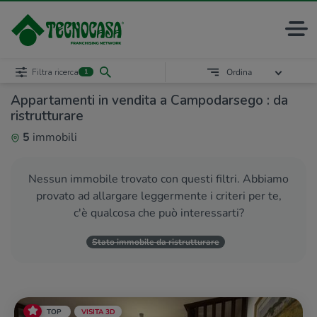
Filtra ricerca
Ordina
1
Appartamenti in vendita a Campodarsego : da
ristrutturare
5
immobili
Nessun immobile trovato con questi filtri. Abbiamo
provato ad allargare leggermente i criteri per te,
c'è qualcosa che può interessarti?
Stato immobile da ristrutturare
TOP
VISITA 3D