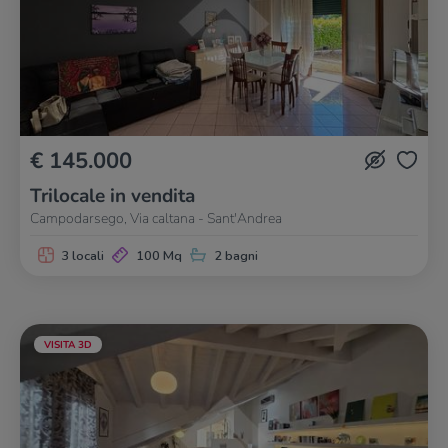
€ 145.000
Trilocale in vendita
Campodarsego, Via caltana - Sant'Andrea
3 locali
100 Mq
2 bagni
VISITA 3D