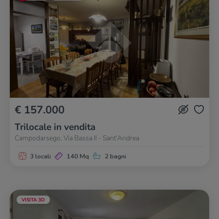
€ 157.000
Trilocale in vendita
Campodarsego, Via Bassa II - Sant'Andrea
3 locali
140 Mq
2 bagni
VISITA 3D