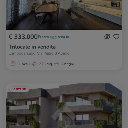
€ 333.000
Prezzo aggiornato
Trilocale in vendita
Campodarsego, Via Pietro d'Abano
3 locali
225 Mq
2 bagni
VISITA 3D