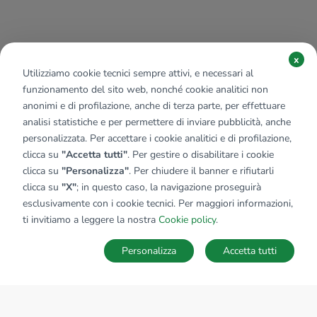
x
Utilizziamo cookie tecnici sempre attivi, e necessari al
funzionamento del sito web, nonché cookie analitici non
anonimi e di profilazione, anche di terza parte, per effettuare
analisi statistiche e per permettere di inviare pubblicità, anche
personalizzata. Per accettare i cookie analitici e di profilazione,
clicca su
"Accetta tutti"
. Per gestire o disabilitare i cookie
clicca su
"Personalizza"
. Per chiudere il banner e rifiutarli
clicca su
"X"
; in questo caso, la navigazione proseguirà
esclusivamente con i cookie tecnici. Per maggiori informazioni,
ti invitiamo a leggere la nostra
Cookie policy
.
Personalizza
Accetta tutti
MAPPA
SALVA RICERCA