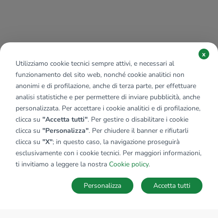
x
Utilizziamo cookie tecnici sempre attivi, e necessari al
funzionamento del sito web, nonché cookie analitici non
anonimi e di profilazione, anche di terza parte, per effettuare
analisi statistiche e per permettere di inviare pubblicità, anche
personalizzata. Per accettare i cookie analitici e di profilazione,
clicca su
"Accetta tutti"
. Per gestire o disabilitare i cookie
clicca su
"Personalizza"
. Per chiudere il banner e rifiutarli
clicca su
"X"
; in questo caso, la navigazione proseguirà
esclusivamente con i cookie tecnici. Per maggiori informazioni,
ti invitiamo a leggere la nostra
Cookie policy
.
Personalizza
Accetta tutti
MAPPA
SALVA RICERCA