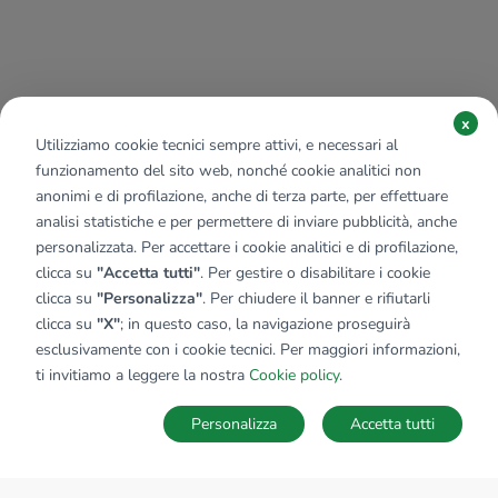
x
Utilizziamo cookie tecnici sempre attivi, e necessari al
funzionamento del sito web, nonché cookie analitici non
anonimi e di profilazione, anche di terza parte, per effettuare
analisi statistiche e per permettere di inviare pubblicità, anche
personalizzata. Per accettare i cookie analitici e di profilazione,
clicca su
"Accetta tutti"
. Per gestire o disabilitare i cookie
clicca su
"Personalizza"
. Per chiudere il banner e rifiutarli
clicca su
"X"
; in questo caso, la navigazione proseguirà
esclusivamente con i cookie tecnici. Per maggiori informazioni,
ti invitiamo a leggere la nostra
Cookie policy
.
Personalizza
Accetta tutti
MAPPA
SALVA RICERCA