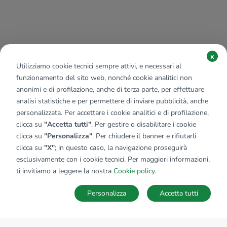
x
Utilizziamo cookie tecnici sempre attivi, e necessari al
funzionamento del sito web, nonché cookie analitici non
anonimi e di profilazione, anche di terza parte, per effettuare
analisi statistiche e per permettere di inviare pubblicità, anche
personalizzata. Per accettare i cookie analitici e di profilazione,
clicca su
"Accetta tutti"
. Per gestire o disabilitare i cookie
clicca su
"Personalizza"
. Per chiudere il banner e rifiutarli
clicca su
"X"
; in questo caso, la navigazione proseguirà
esclusivamente con i cookie tecnici. Per maggiori informazioni,
ti invitiamo a leggere la nostra
Cookie policy
.
Personalizza
Accetta tutti
MAPPA
SALVA RICERCA