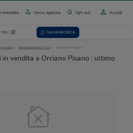
 immobile
Cerca agenzia
Opt out
Accedi
 filtri
SALVA RICERCA
 vendita
Appartamenti Pisa
Orciano Pisano
in vendita a Orciano Pisano : ultimo