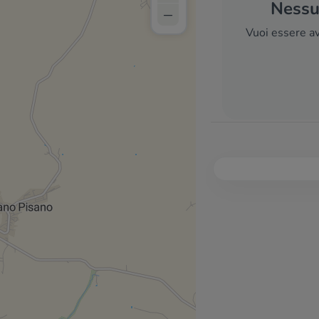
Nessun
–
Vuoi essere av