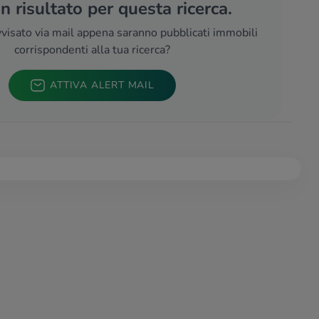
 risultato per questa ricerca.
visato via mail appena saranno pubblicati immobili
corrispondenti alla tua ricerca?
ATTIVA ALERT MAIL