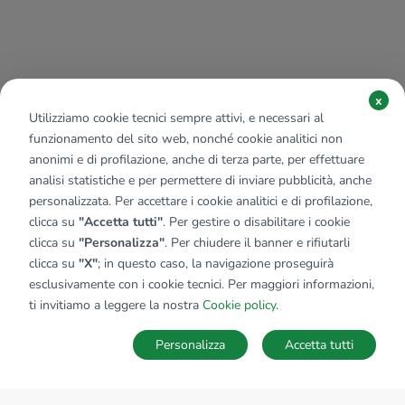
x
Utilizziamo cookie tecnici sempre attivi, e necessari al
funzionamento del sito web, nonché cookie analitici non
anonimi e di profilazione, anche di terza parte, per effettuare
analisi statistiche e per permettere di inviare pubblicità, anche
personalizzata. Per accettare i cookie analitici e di profilazione,
clicca su
"Accetta tutti"
. Per gestire o disabilitare i cookie
clicca su
"Personalizza"
. Per chiudere il banner e rifiutarli
clicca su
"X"
; in questo caso, la navigazione proseguirà
esclusivamente con i cookie tecnici. Per maggiori informazioni,
ti invitiamo a leggere la nostra
Cookie policy
.
Personalizza
Accetta tutti
MAPPA
SALVA RICERCA