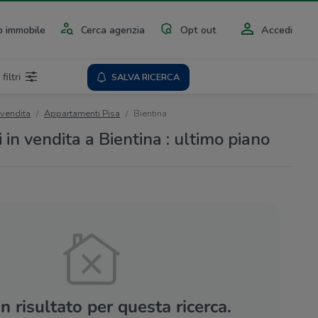
 immobile
Cerca agenzia
Opt out
Accedi
 filtri
SALVA RICERCA
 vendita
Appartamenti Pisa
Bientina
in vendita a Bientina : ultimo piano
 risultato per questa ricerca.