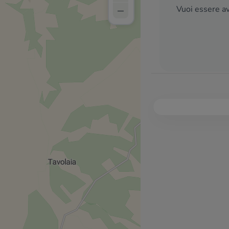
–
Vuoi essere av