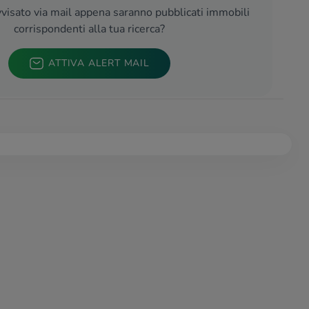
visato via mail appena saranno pubblicati immobili
corrispondenti alla tua ricerca?
ATTIVA ALERT MAIL