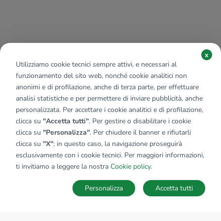
x
Utilizziamo cookie tecnici sempre attivi, e necessari al
funzionamento del sito web, nonché cookie analitici non
anonimi e di profilazione, anche di terza parte, per effettuare
analisi statistiche e per permettere di inviare pubblicità, anche
personalizzata. Per accettare i cookie analitici e di profilazione,
clicca su
"Accetta tutti"
. Per gestire o disabilitare i cookie
clicca su
"Personalizza"
. Per chiudere il banner e rifiutarli
clicca su
"X"
; in questo caso, la navigazione proseguirà
esclusivamente con i cookie tecnici. Per maggiori informazioni,
ti invitiamo a leggere la nostra
Cookie policy
.
Personalizza
Accetta tutti
MAPPA
SALVA RICERCA