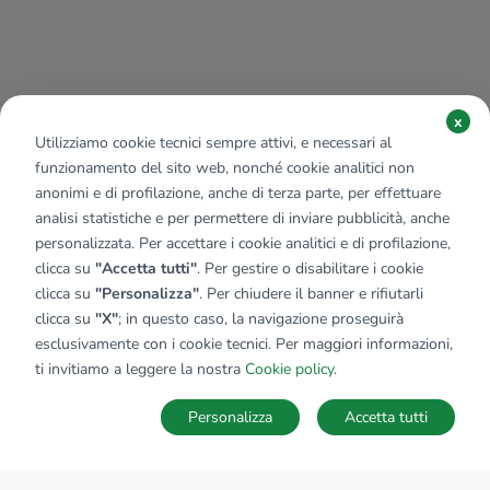
x
Utilizziamo cookie tecnici sempre attivi, e necessari al
funzionamento del sito web, nonché cookie analitici non
anonimi e di profilazione, anche di terza parte, per effettuare
analisi statistiche e per permettere di inviare pubblicità, anche
personalizzata. Per accettare i cookie analitici e di profilazione,
clicca su
"Accetta tutti"
. Per gestire o disabilitare i cookie
clicca su
"Personalizza"
. Per chiudere il banner e rifiutarli
clicca su
"X"
; in questo caso, la navigazione proseguirà
esclusivamente con i cookie tecnici. Per maggiori informazioni,
ti invitiamo a leggere la nostra
Cookie policy
.
Personalizza
Accetta tutti
MAPPA
SALVA RICERCA