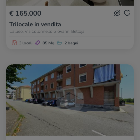
€ 165.000
Trilocale in vendita
Caluso, Via Colonnello Giovanni Bettoja
3 locali
85 Mq
2 bagni