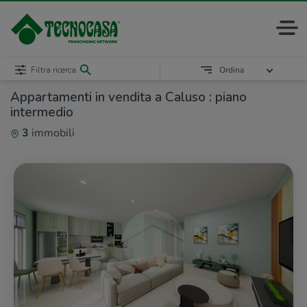
Filtra ricerca
Ordina
Appartamenti in vendita a Caluso : piano
intermedio
3
immobili