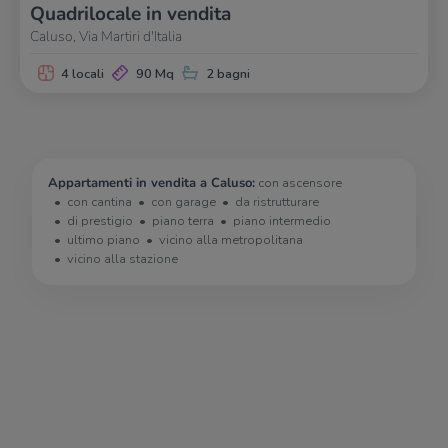
Quadrilocale in vendita
Caluso, Via Martiri d'Italia
4 locali
90 Mq
2 bagni
Appartamenti in vendita a Caluso:
con ascensore
con cantina
con garage
da ristrutturare
di prestigio
piano terra
piano intermedio
ultimo piano
vicino alla metropolitana
vicino alla stazione