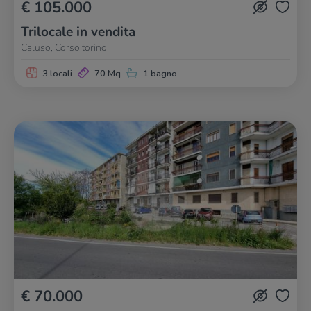
€ 105.000
Trilocale in vendita
Caluso, Corso torino
3 locali
70 Mq
1 bagno
€ 70.000