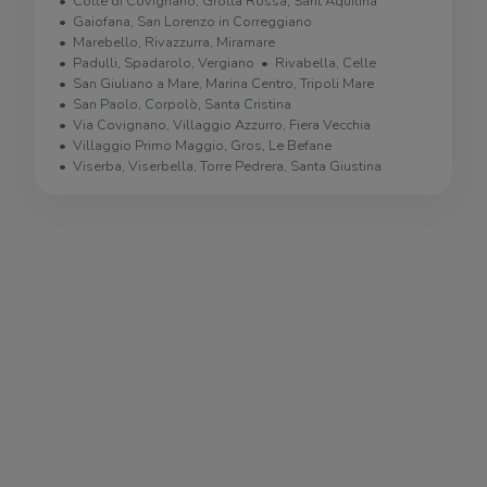
Colle di Covignano, Grotta Rossa, Sant'Aquilina
Gaiofana, San Lorenzo in Correggiano
Marebello, Rivazzurra, Miramare
Padulli, Spadarolo, Vergiano
Rivabella, Celle
San Giuliano a Mare, Marina Centro, Tripoli Mare
San Paolo, Corpolò, Santa Cristina
Via Covignano, Villaggio Azzurro, Fiera Vecchia
Villaggio Primo Maggio, Gros, Le Befane
Viserba, Viserbella, Torre Pedrera, Santa Giustina