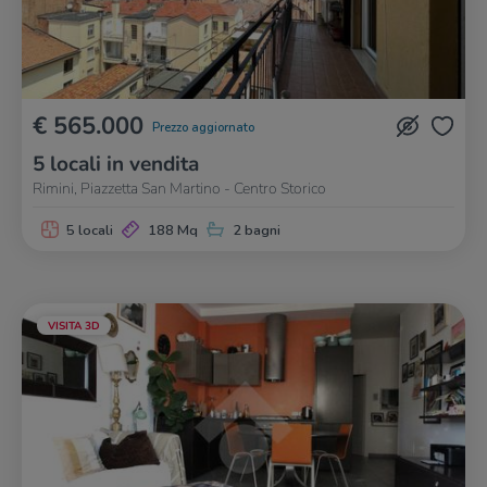
€ 565.000
Prezzo aggiornato
5 locali in vendita
Rimini, Piazzetta San Martino - Centro Storico
5 locali
188 Mq
2 bagni
VISITA 3D