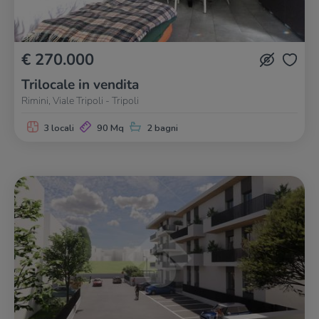
€ 270.000
Trilocale in vendita
Rimini, Viale Tripoli - Tripoli
3 locali
90 Mq
2 bagni