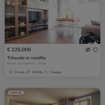
€ 225.000
Trilocale in vendita
Rimini, Via Flaminia - Tripoli
3 locali
104 Mq
1 bagno
VISITA 3D