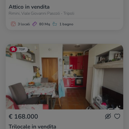
Attico in vendita
Rimini, Viale Giovanni Pascoli - Tripoli
3 locali
80 Mq
1 bagno
TOP
€ 168.000
Trilocale in vendita