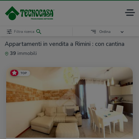
Filtra ricerca
Ordina
Appartamenti in vendita a Rimini : con cantina
39
immobili
TOP