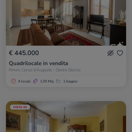
€ 445.000
Quadrilocale in vendita
Rimini, Corso d'Augusto - Centro Storico
4 locali
130 Mq
1 bagno
VISITA 3D