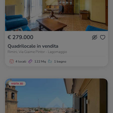
€ 279.000
Quadrilocale in vendita
Rimini, Via Giaime Pintor - Lagomaggio
4 locali
122 Mq
1 bagno
VISITA 3D