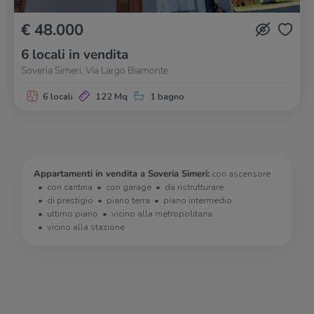
€ 48.000
6 locali in vendita
Soveria Simeri, Via Largo Biamonte
6 locali
122 Mq
1 bagno
Appartamenti in vendita a Soveria Simeri:
con ascensore
con cantina
con garage
da ristrutturare
di prestigio
piano terra
piano intermedio
ultimo piano
vicino alla metropolitana
vicino alla stazione