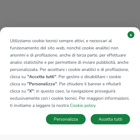
x
Utilizziamo cookie tecnici sempre attivi, e necessari al
funzionamento del sito web, nonché cookie analitici non
anonimi e di profilazione, anche di terza parte, per effettuare
analisi statistiche e per permettere di inviare pubblicità, anche
personalizzata. Per accettare i cookie analitici e di profilazione,
clicca su
"Accetta tutti"
. Per gestire o disabilitare i cookie
clicca su
"Personalizza"
. Per chiudere il banner e rifiutarli
clicca su
"X"
; in questo caso, la navigazione proseguirà
esclusivamente con i cookie tecnici. Per maggiori informazioni,
ti invitiamo a leggere la nostra
Cookie policy
.
Personalizza
Accetta tutti
MAPPA
SALVA RICERCA