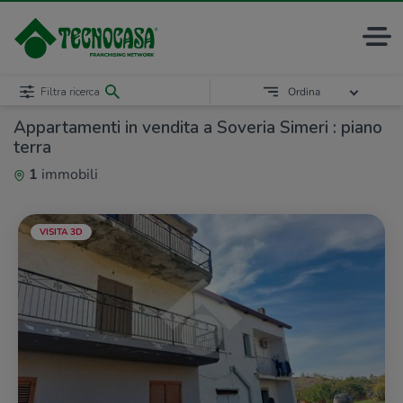
Filtra ricerca
Ordina
Appartamenti in vendita a Soveria Simeri : piano
terra
1
immobili
VISITA 3D