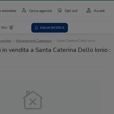
 immobile
Cerca agenzia
Opt out
Accedi
 filtri
SALVA RICERCA
 vendita
Appartamenti Catanzaro
Santa Caterina Dello Ionio
in vendita a Santa Caterina Dello Ionio :