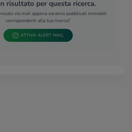
 risultato per questa ricerca.
visato via mail appena saranno pubblicati immobili
corrispondenti alla tua ricerca?
ATTIVA ALERT MAIL