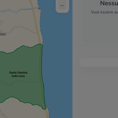
Nessun
–
Vuoi essere av