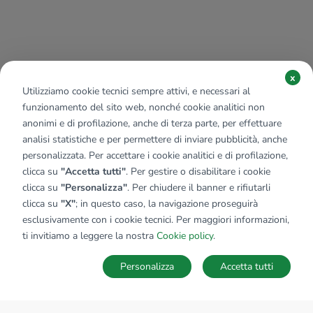
x
Utilizziamo cookie tecnici sempre attivi, e necessari al
funzionamento del sito web, nonché cookie analitici non
anonimi e di profilazione, anche di terza parte, per effettuare
analisi statistiche e per permettere di inviare pubblicità, anche
personalizzata. Per accettare i cookie analitici e di profilazione,
clicca su
"Accetta tutti"
. Per gestire o disabilitare i cookie
clicca su
"Personalizza"
. Per chiudere il banner e rifiutarli
clicca su
"X"
; in questo caso, la navigazione proseguirà
esclusivamente con i cookie tecnici. Per maggiori informazioni,
ti invitiamo a leggere la nostra
Cookie policy
.
Personalizza
Accetta tutti
MAPPA
SALVA RICERCA