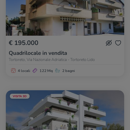
€ 195.000
Quadrilocale in vendita
Tortoreto, Via Nazionale Adriatica - Tortoreto Lido
4 locali
122 Mq
2 bagni
VISITA 3D