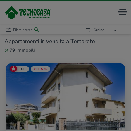
Filtra ricerca
Ordina
Appartamenti in vendita a Tortoreto
79
immobili
TOP
VISITA 3D