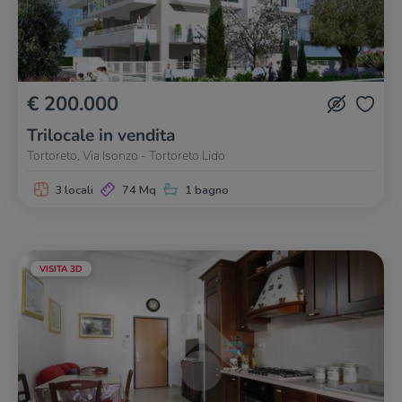
€ 200.000
Trilocale in vendita
Tortoreto, Via Isonzo - Tortoreto Lido
3 locali
74 Mq
1 bagno
VISITA 3D