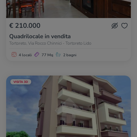
€ 210.000
Quadrilocale in vendita
Tortoreto, Via Rocco Chinnici - Tortoreto Lido
4 locali
77 Mq
2 bagni
VISITA 3D