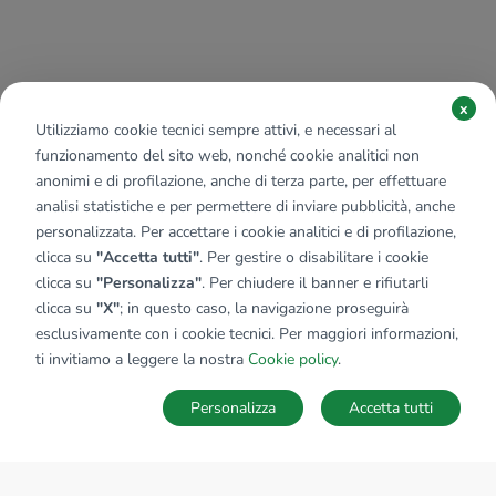
x
Utilizziamo cookie tecnici sempre attivi, e necessari al
funzionamento del sito web, nonché cookie analitici non
anonimi e di profilazione, anche di terza parte, per effettuare
analisi statistiche e per permettere di inviare pubblicità, anche
personalizzata. Per accettare i cookie analitici e di profilazione,
clicca su
"Accetta tutti"
. Per gestire o disabilitare i cookie
clicca su
"Personalizza"
. Per chiudere il banner e rifiutarli
clicca su
"X"
; in questo caso, la navigazione proseguirà
esclusivamente con i cookie tecnici. Per maggiori informazioni,
ti invitiamo a leggere la nostra
Cookie policy
.
Personalizza
Accetta tutti
MAPPA
SALVA RICERCA