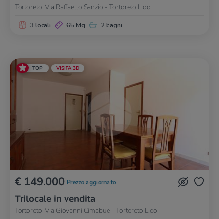
Tortoreto, Via Raffaello Sanzio - Tortoreto Lido
3 locali
65 Mq
2 bagni
TOP
VISITA 3D
€ 149.000
Prezzo aggiornato
Trilocale in vendita
Tortoreto, Via Giovanni Cimabue - Tortoreto Lido