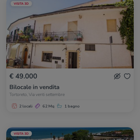
VISITA 3D
€ 49.000
Bilocale in vendita
Tortoreto, Via venti settembre
2 locali
62 Mq
1 bagno
VISITA 3D