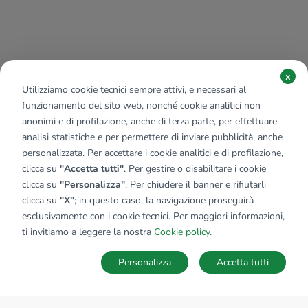
x
Utilizziamo cookie tecnici sempre attivi, e necessari al
funzionamento del sito web, nonché cookie analitici non
anonimi e di profilazione, anche di terza parte, per effettuare
analisi statistiche e per permettere di inviare pubblicità, anche
personalizzata. Per accettare i cookie analitici e di profilazione,
clicca su
"Accetta tutti"
. Per gestire o disabilitare i cookie
clicca su
"Personalizza"
. Per chiudere il banner e rifiutarli
clicca su
"X"
; in questo caso, la navigazione proseguirà
esclusivamente con i cookie tecnici. Per maggiori informazioni,
ti invitiamo a leggere la nostra
Cookie policy
.
Personalizza
Accetta tutti
MAPPA
SALVA RICERCA