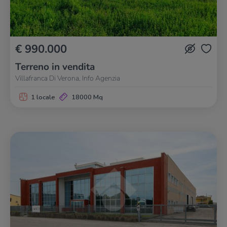
€ 990.000
Terreno in vendita
Villafranca Di Verona, Info Agenzia
1 locale
18000 Mq