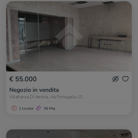
€ 55.000
Negozio in vendita
Villafranca Di Verona, Via Portogallo 1S
1 locale
36 Mq