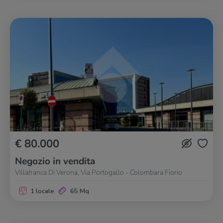
€ 80.000
Negozio in vendita
Villafranca Di Verona, Via Portogallo - Colombara Fiorio
1 locale
65 Mq