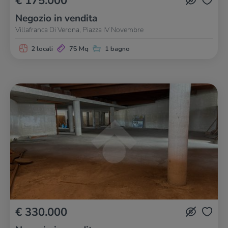
€ 175.000
Negozio in vendita
Villafranca Di Verona, Piazza IV Novembre
2 locali
75 Mq
1 bagno
€ 330.000