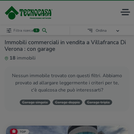
Filtra ricerca
Ordina
1
Immobili commerciali in vendita a Villafranca Di
Verona : con garage
18
immobili
Nessun immobile trovato con questi filtri. Abbiamo
provato ad allargare leggermente i criteri per te,
c'è qualcosa che può interessarti?
Garage singolo
Garage doppio
Garage triplo
TOP