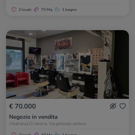
2 locali
70 Mq
1 bagno
€ 70.000
Negozio in vendita
Villafranca Di Verona, Via generale cantore