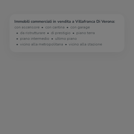
Immobili commerciali in vendita a Villafranca Di Verona:
con ascensore
con cantina
con garage
da ristrutturare
di prestigio
piano terra
piano intermedio
ultimo piano
vicino alla metropolitana
vicino alla stazione