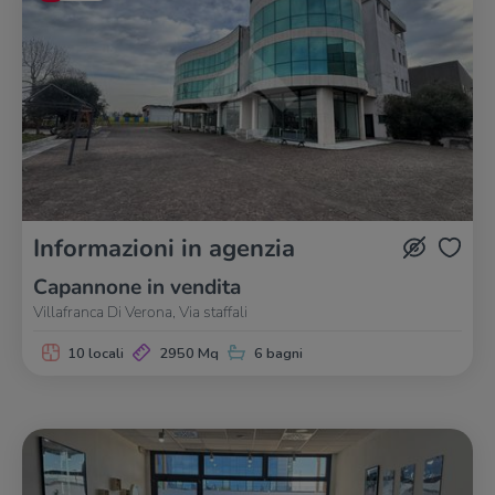
Informazioni in agenzia
Capannone in vendita
Villafranca Di Verona, Via staffali
10 locali
2950 Mq
6 bagni