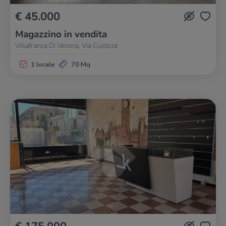
€ 45.000
Magazzino in vendita
Villafranca Di Verona, Via Custoza
1 locale
70 Mq