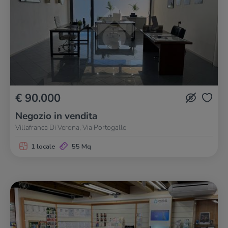
€ 90.000
Negozio in vendita
Villafranca Di Verona, Via Portogallo
1 locale
55 Mq