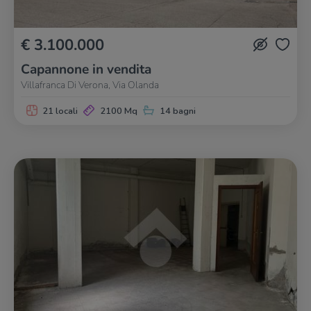
€ 3.100.000
Capannone in vendita
Villafranca Di Verona, Via Olanda
21 locali
2100 Mq
14 bagni