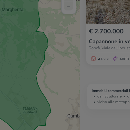
–
€ 2.700.000
Capannone in ve
Roncà, Viale dell'Indust
4 locali
4000
Immobili commerciali 
da ristrutturare
d
vicino alla metropo