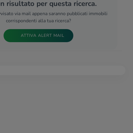
 risultato per questa ricerca.
visato via mail appena saranno pubblicati immobili
corrispondenti alla tua ricerca?
ATTIVA ALERT MAIL