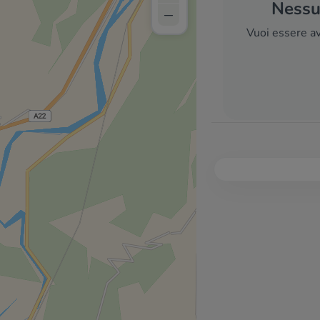
Nessun
–
Vuoi essere av