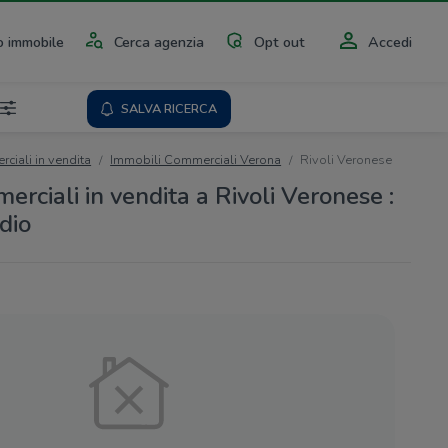
 immobile
Cerca agenzia
Opt out
Accedi
SALVA RICERCA
ciali in vendita
Immobili Commerciali Verona
Rivoli Veronese
rciali in vendita a Rivoli Veronese :
dio