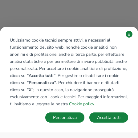
x
Utilizziamo cookie tecnici sempre attivi, e necessari al
funzionamento del sito web, nonché cookie analitici non
anonimi e di profilazione, anche di terza parte, per effettuare
analisi statistiche e per permettere di inviare pubblicità, anche
personalizzata. Per accettare i cookie analitici e di profilazione,
clicca su
"Accetta tutti"
. Per gestire o disabilitare i cookie
clicca su
"Personalizza"
. Per chiudere il banner e rifiutarli
clicca su
"X"
; in questo caso, la navigazione proseguirà
esclusivamente con i cookie tecnici. Per maggiori informazioni,
ti invitiamo a leggere la nostra
Cookie policy
.
Personalizza
Accetta tutti
MAPPA
SALVA RICERCA