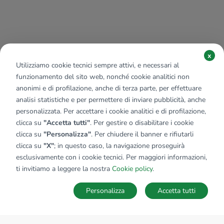
x
Utilizziamo cookie tecnici sempre attivi, e necessari al
funzionamento del sito web, nonché cookie analitici non
anonimi e di profilazione, anche di terza parte, per effettuare
analisi statistiche e per permettere di inviare pubblicità, anche
personalizzata. Per accettare i cookie analitici e di profilazione,
clicca su
"Accetta tutti"
. Per gestire o disabilitare i cookie
clicca su
"Personalizza"
. Per chiudere il banner e rifiutarli
clicca su
"X"
; in questo caso, la navigazione proseguirà
esclusivamente con i cookie tecnici. Per maggiori informazioni,
ti invitiamo a leggere la nostra
Cookie policy
.
Personalizza
Accetta tutti
MAPPA
SALVA RICERCA