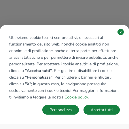
x
Utilizziamo cookie tecnici sempre attivi, e necessari al
funzionamento del sito web, nonché cookie analitici non
anonimi e di profilazione, anche di terza parte, per effettuare
analisi statistiche e per permettere di inviare pubblicità, anche
personalizzata. Per accettare i cookie analitici e di profilazione,
clicca su
"Accetta tutti"
. Per gestire o disabilitare i cookie
clicca su
"Personalizza"
. Per chiudere il banner e rifiutarli
clicca su
"X"
; in questo caso, la navigazione proseguirà
esclusivamente con i cookie tecnici. Per maggiori informazioni,
ti invitiamo a leggere la nostra
Cookie policy
.
Personalizza
Accetta tutti
MAPPA
SALVA RICERCA