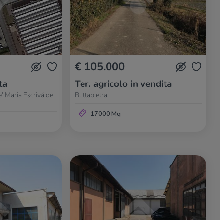
€ 105.000
ta
Ter. agricolo in vendita
e' Maria Escrivá de
Buttapietra
17000 Mq