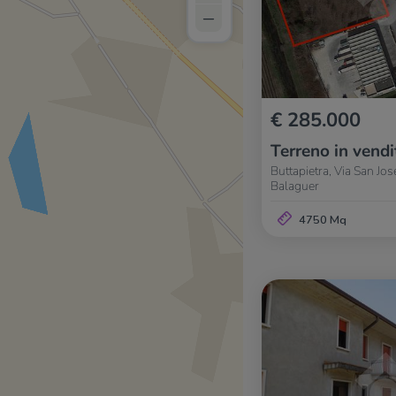
–
€ 285.000
Terreno in vendi
Buttapietra, Via San Jos
Balaguer
4750 Mq