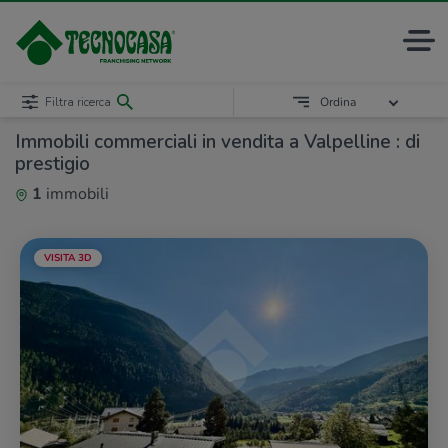
Filtra ricerca
Ordina
Immobili commerciali in vendita a Valpelline : di
prestigio
1
immobili
VISITA 3D