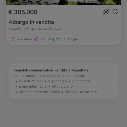
€ 305.000
Albergo in vendita
Valpelline, Frazione La Cleyvaz
25 locali
733 Mq
23 bagni
Immobili commerciali in vendita a Valpelline:
con ascensore
con cantina
con garage
da ristrutturare
di prestigio
piano terra
piano intermedio
ultimo piano
vicino alla metropolitana
vicino alla stazione