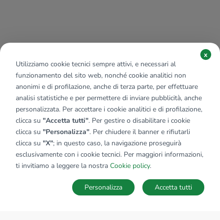
x
Utilizziamo cookie tecnici sempre attivi, e necessari al
funzionamento del sito web, nonché cookie analitici non
anonimi e di profilazione, anche di terza parte, per effettuare
analisi statistiche e per permettere di inviare pubblicità, anche
personalizzata. Per accettare i cookie analitici e di profilazione,
clicca su
"Accetta tutti"
. Per gestire o disabilitare i cookie
clicca su
"Personalizza"
. Per chiudere il banner e rifiutarli
clicca su
"X"
; in questo caso, la navigazione proseguirà
esclusivamente con i cookie tecnici. Per maggiori informazioni,
ti invitiamo a leggere la nostra
Cookie policy
.
Personalizza
Accetta tutti
MAPPA
SALVA RICERCA