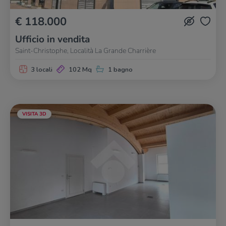
€ 118.000
Ufficio in vendita
Saint-Christophe, Località La Grande Charrière
3 locali
102 Mq
1 bagno
VISITA 3D