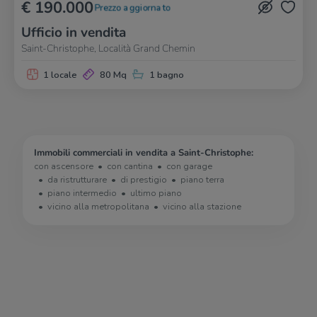
€ 190.000
Prezzo aggiornato
Ufficio in vendita
Saint-Christophe, Località Grand Chemin
1 locale
80 Mq
1 bagno
Immobili commerciali in vendita a Saint-Christophe:
con ascensore
con cantina
con garage
da ristrutturare
di prestigio
piano terra
piano intermedio
ultimo piano
vicino alla metropolitana
vicino alla stazione