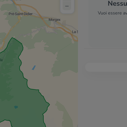
Nessun
–
Vuoi essere av