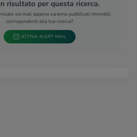
 risultato per questa ricerca.
visato via mail appena saranno pubblicati immobili
corrispondenti alla tua ricerca?
ATTIVA ALERT MAIL