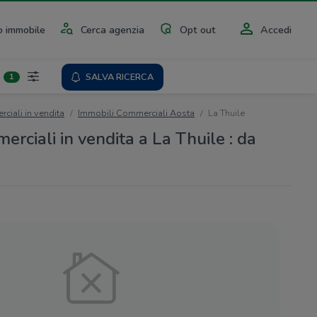
 immobile
Cerca agenzia
Opt out
Accedi
SALVA RICERCA
1
ciali in vendita
Immobili Commerciali Aosta
La Thuile
rciali in vendita a La Thuile : da