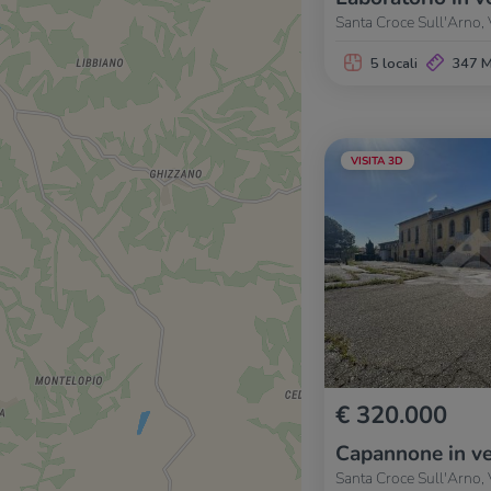
Santa Croce Sull'Arno, 
5 locali
347 
VISITA 3D
€ 320.000
Capannone in ve
Santa Croce Sull'Arno, 