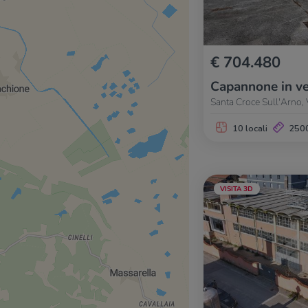
€ 704.480
Capannone in ve
Santa Croce Sull'Arno, 
10 locali
250
VISITA 3D