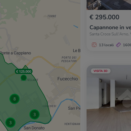
€ 295.000
Capannone in ve
Santa Croce Sull'Arno, 
13 locali
160
VISITA 3D