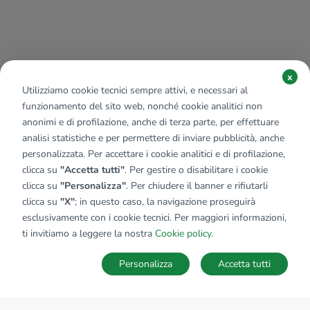
x
Utilizziamo cookie tecnici sempre attivi, e necessari al
funzionamento del sito web, nonché cookie analitici non
anonimi e di profilazione, anche di terza parte, per effettuare
analisi statistiche e per permettere di inviare pubblicità, anche
personalizzata. Per accettare i cookie analitici e di profilazione,
clicca su
"Accetta tutti"
. Per gestire o disabilitare i cookie
clicca su
"Personalizza"
. Per chiudere il banner e rifiutarli
clicca su
"X"
; in questo caso, la navigazione proseguirà
esclusivamente con i cookie tecnici. Per maggiori informazioni,
ti invitiamo a leggere la nostra
Cookie policy
.
Personalizza
Accetta tutti
MAPPA
SALVA RICERCA