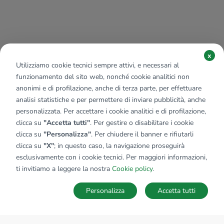
x
Utilizziamo cookie tecnici sempre attivi, e necessari al
funzionamento del sito web, nonché cookie analitici non
anonimi e di profilazione, anche di terza parte, per effettuare
analisi statistiche e per permettere di inviare pubblicità, anche
personalizzata. Per accettare i cookie analitici e di profilazione,
clicca su
"Accetta tutti"
. Per gestire o disabilitare i cookie
clicca su
"Personalizza"
. Per chiudere il banner e rifiutarli
clicca su
"X"
; in questo caso, la navigazione proseguirà
esclusivamente con i cookie tecnici. Per maggiori informazioni,
ti invitiamo a leggere la nostra
Cookie policy
.
Personalizza
Accetta tutti
MAPPA
SALVA RICERCA