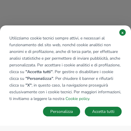
x
Utilizziamo cookie tecnici sempre attivi, e necessari al
funzionamento del sito web, nonché cookie analitici non
anonimi e di profilazione, anche di terza parte, per effettuare
analisi statistiche e per permettere di inviare pubblicità, anche
personalizzata. Per accettare i cookie analitici e di profilazione,
clicca su
"Accetta tutti"
. Per gestire o disabilitare i cookie
clicca su
"Personalizza"
. Per chiudere il banner e rifiutarli
clicca su
"X"
; in questo caso, la navigazione proseguirà
esclusivamente con i cookie tecnici. Per maggiori informazioni,
ti invitiamo a leggere la nostra
Cookie policy
.
Personalizza
Accetta tutti
MAPPA
SALVA RICERCA