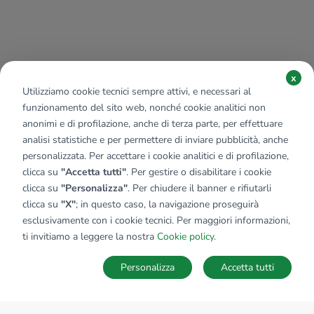
x
Utilizziamo cookie tecnici sempre attivi, e necessari al
funzionamento del sito web, nonché cookie analitici non
anonimi e di profilazione, anche di terza parte, per effettuare
analisi statistiche e per permettere di inviare pubblicità, anche
personalizzata. Per accettare i cookie analitici e di profilazione,
clicca su
"Accetta tutti"
. Per gestire o disabilitare i cookie
clicca su
"Personalizza"
. Per chiudere il banner e rifiutarli
clicca su
"X"
; in questo caso, la navigazione proseguirà
esclusivamente con i cookie tecnici. Per maggiori informazioni,
ti invitiamo a leggere la nostra
Cookie policy
.
Personalizza
Accetta tutti
MAPPA
SALVA RICERCA