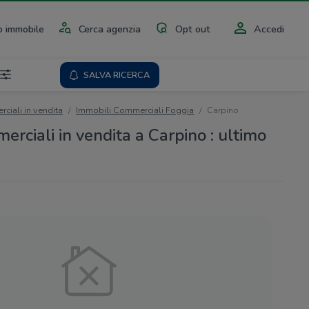
 immobile
Cerca agenzia
Opt out
Accedi
SALVA RICERCA
ciali in vendita
Immobili Commerciali Foggia
Carpino
rciali in vendita a Carpino : ultimo