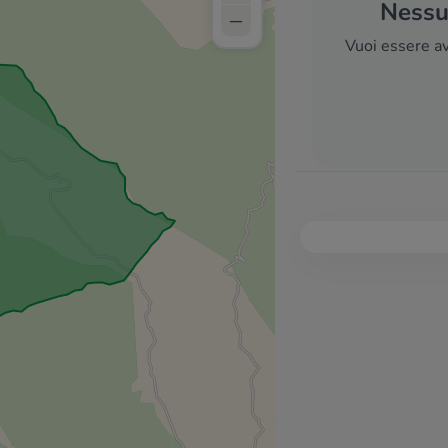
Nessun
–
Vuoi essere av