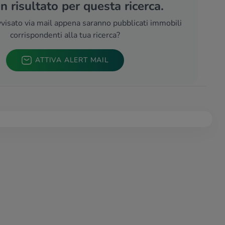
 risultato per questa ricerca.
visato via mail appena saranno pubblicati immobili
corrispondenti alla tua ricerca?
ATTIVA ALERT MAIL