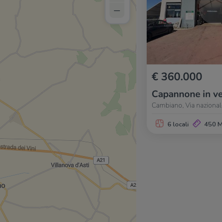
–
€ 360.000
Capannone in ve
Cambiano, Via nazional
6 locali
450 