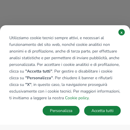
x
Utilizziamo cookie tecnici sempre attivi, e necessari al
funzionamento del sito web, nonché cookie analitici non
anonimi e di profilazione, anche di terza parte, per effettuare
analisi statistiche e per permettere di inviare pubblicità, anche
personalizzata. Per accettare i cookie analitici e di profilazione,
clicca su
"Accetta tutti"
. Per gestire o disabilitare i cookie
clicca su
"Personalizza"
. Per chiudere il banner e rifiutarli
clicca su
"X"
; in questo caso, la navigazione proseguirà
esclusivamente con i cookie tecnici. Per maggiori informazioni,
ti invitiamo a leggere la nostra
Cookie policy
.
Personalizza
Accetta tutti
MAPPA
SALVA RICERCA