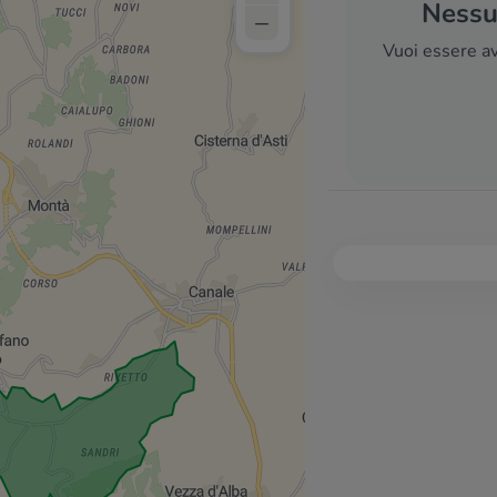
Nessun
–
Vuoi essere av