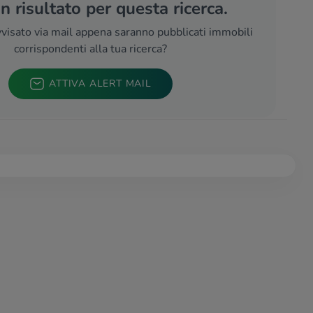
 risultato per questa ricerca.
visato via mail appena saranno pubblicati immobili
corrispondenti alla tua ricerca?
ATTIVA ALERT MAIL