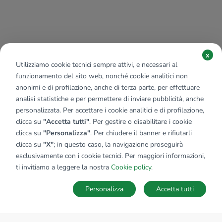
x
Utilizziamo cookie tecnici sempre attivi, e necessari al
funzionamento del sito web, nonché cookie analitici non
anonimi e di profilazione, anche di terza parte, per effettuare
analisi statistiche e per permettere di inviare pubblicità, anche
personalizzata. Per accettare i cookie analitici e di profilazione,
clicca su
"Accetta tutti"
. Per gestire o disabilitare i cookie
clicca su
"Personalizza"
. Per chiudere il banner e rifiutarli
clicca su
"X"
; in questo caso, la navigazione proseguirà
esclusivamente con i cookie tecnici. Per maggiori informazioni,
ti invitiamo a leggere la nostra
Cookie policy
.
Personalizza
Accetta tutti
MAPPA
SALVA RICERCA