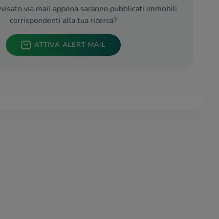
visato via mail appena saranno pubblicati immobili
corrispondenti alla tua ricerca?
ATTIVA ALERT MAIL