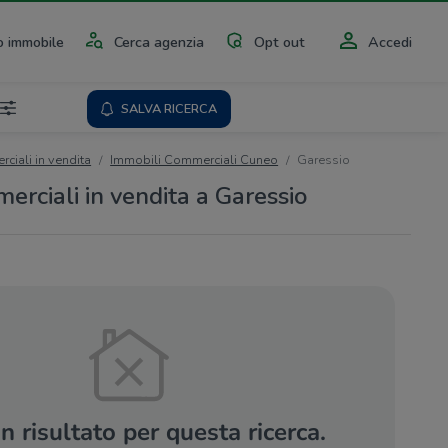
 immobile
Cerca agenzia
Opt out
Accedi
SALVA RICERCA
ciali in vendita
Immobili Commerciali Cuneo
Garessio
erciali in vendita a Garessio
 risultato per questa ricerca.