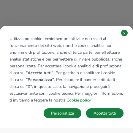
x
Utilizziamo cookie tecnici sempre attivi, e necessari al
funzionamento del sito web, nonché cookie analitici non
anonimi e di profilazione, anche di terza parte, per effettuare
analisi statistiche e per permettere di inviare pubblicità, anche
personalizzata. Per accettare i cookie analitici e di profilazione,
clicca su
"Accetta tutti"
. Per gestire o disabilitare i cookie
clicca su
"Personalizza"
. Per chiudere il banner e rifiutarli
clicca su
"X"
; in questo caso, la navigazione proseguirà
esclusivamente con i cookie tecnici. Per maggiori informazioni,
ti invitiamo a leggere la nostra
Cookie policy
.
Personalizza
Accetta tutti
MAPPA
SALVA RICERCA