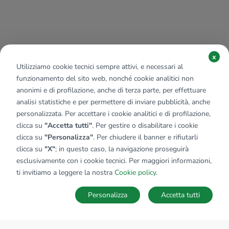
x
Utilizziamo cookie tecnici sempre attivi, e necessari al
funzionamento del sito web, nonché cookie analitici non
anonimi e di profilazione, anche di terza parte, per effettuare
analisi statistiche e per permettere di inviare pubblicità, anche
personalizzata. Per accettare i cookie analitici e di profilazione,
clicca su
"Accetta tutti"
. Per gestire o disabilitare i cookie
clicca su
"Personalizza"
. Per chiudere il banner e rifiutarli
clicca su
"X"
; in questo caso, la navigazione proseguirà
esclusivamente con i cookie tecnici. Per maggiori informazioni,
ti invitiamo a leggere la nostra
Cookie policy
.
Personalizza
Accetta tutti
MAPPA
SALVA RICERCA